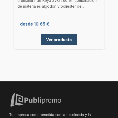
cremallera de Keya SWZ280. En combinación
de materiales algodón y poliéster de...
desde 10.65 €
Ver producto
Tu empresa comprometida con la excelencia y la