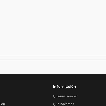
Información
Quiénes somos
ión.
Qué hacemos