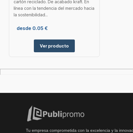
cartón reciclado. De acabado kraft. En
línea con la tendencia del mercado hacia
la sostenibilidad...
desde 0.05 €
Ver producto
Tu empresa comprometida con la excelencia y la innovac