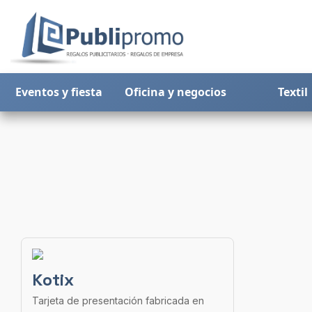
Eventos y fiesta
Oficina y negocios
Textil
Kotix
Tarjeta de presentación fabricada en