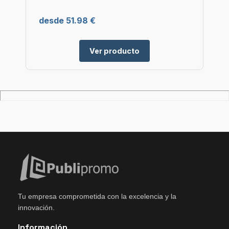
desde 51.98 €
Ver producto
Tu empresa comprometida con la excelencia y la
innovación.
Información