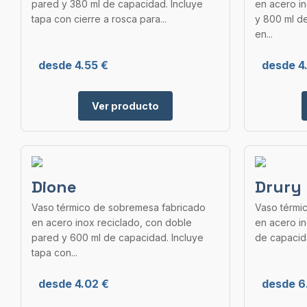
pared y 380 ml de capacidad. Incluye
en acero i
tapa con cierre a rosca para...
y 800 ml d
en...
desde 4.55 €
desde 4
Ver producto
Dione
Drury
Vaso térmico de sobremesa fabricado
Vaso térmi
en acero inox reciclado, con doble
en acero i
pared y 600 ml de capacidad. Incluye
de capacida
tapa con...
desde 4.02 €
desde 6.