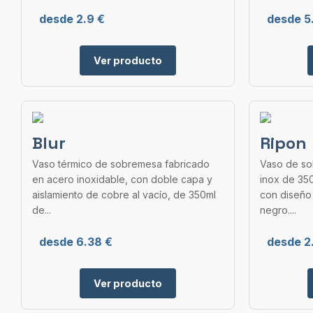
desde 2.9 €
desde 5
Ver producto
Blur
Ripon
Vaso térmico de sobremesa fabricado
Vaso de so
en acero inoxidable, con doble capa y
inox de 35
aislamiento de cobre al vacío, de 350ml
con diseño 
de...
negro....
desde 6.38 €
desde 2
Ver producto