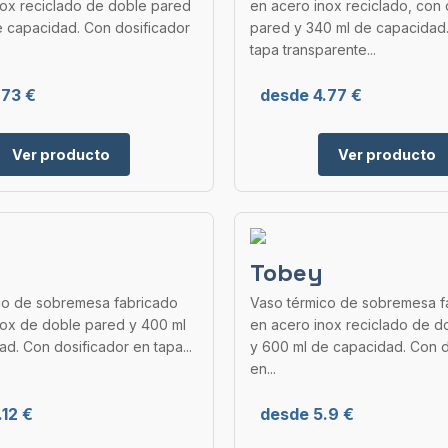
nox reciclado de doble pared
en acero inox reciclado, con
e capacidad. Con dosificador
pared y 340 ml de capacidad.
tapa transparente...
.73 €
desde 4.77 €
Ver producto
Ver producto
Tobey
co de sobremesa fabricado
Vaso térmico de sobremesa f
nox de doble pared y 400 ml
en acero inox reciclado de d
d. Con dosificador en tapa...
y 600 ml de capacidad. Con d
en...
12 €
desde 5.9 €