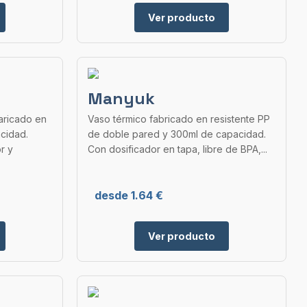
Ver producto
Manyuk
aricado en
Vaso térmico fabricado en resistente PP
cidad.
de doble pared y 300ml de capacidad.
r y
Con dosificador en tapa, libre de BPA,...
desde 1.64 €
Ver producto