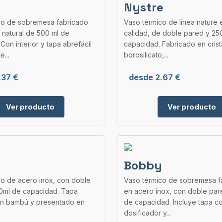
Nystre
co de sobremesa fabricado
Vaso térmico de línea nature e
 natural de 500 ml de
calidad, de doble pared y 25
Con interior y tapa abrefácil
capacidad. Fabricado en crist
e...
borosilicato,...
.37 €
desde 2.67 €
Ver producto
Ver producto
Bobby
co de acero inox, con doble
Vaso térmico de sobremesa f
0ml de capacidad. Tapa
en acero inox, con doble par
en bambú y presentado en
de capacidad. Incluye tapa c
dosificador y...