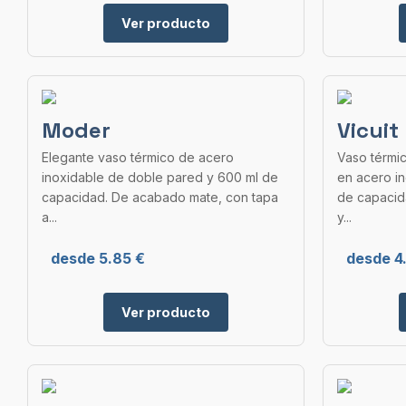
Ver producto
Moder
Vicuit
Elegante vaso térmico de acero
Vaso térmi
inoxidable de doble pared y 600 ml de
en acero i
capacidad. De acabado mate, con tapa
de capacid
a...
y...
desde 5.85 €
desde 4
Ver producto