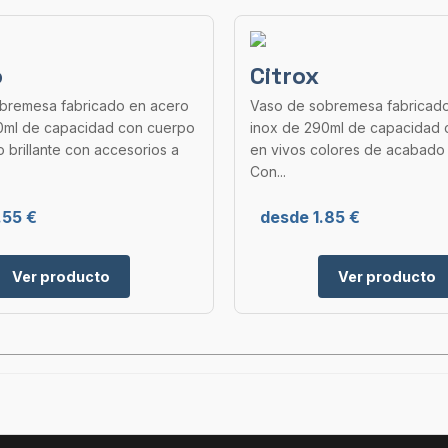
o
Citrox
bremesa fabricado en acero
Vaso de sobremesa fabricad
0ml de capacidad con cuerpo
inox de 290ml de capacidad 
brillante con accesorios a
en vivos colores de acabado b
Con...
.55 €
desde 1.85 €
Ver producto
Ver producto