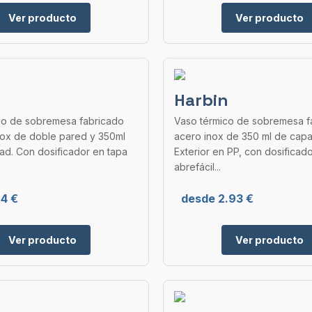
Ver producto
Ver producto
Harbin
co de sobremesa fabricado
Vaso térmico de sobremesa f
nox de doble pared y 350ml
acero inox de 350 ml de capa
ad. Con dosificador en tapa
Exterior en PP, con dosificado
abrefácil...
.4 €
desde 2.93 €
Ver producto
Ver producto