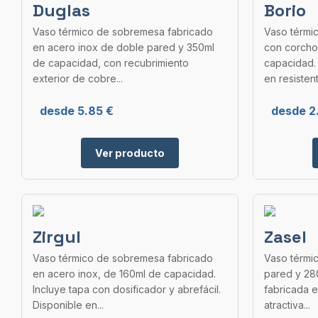
Duglas
Borio
Vaso térmico de sobremesa fabricado
Vaso térmi
en acero inox de doble pared y 350ml
con corcho
de capacidad, con recubrimiento
capacidad. 
exterior de cobre...
en resistent
desde 5.85 €
desde 2
Ver producto
Zirgul
Zasel
Vaso térmico de sobremesa fabricado
Vaso térmi
en acero inox, de 160ml de capacidad.
pared y 28
Incluye tapa con dosificador y abrefácil.
fabricada 
Disponible en...
atractiva...