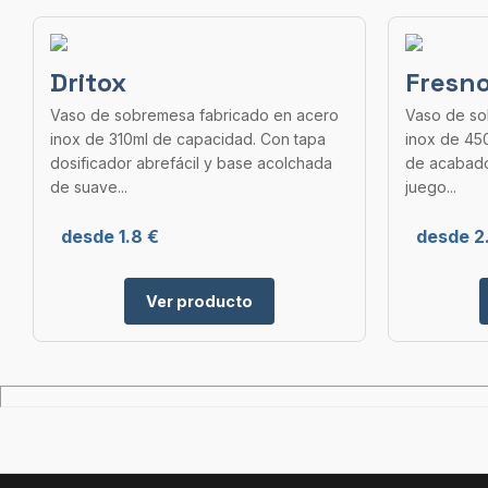
Dritox
Fresn
Vaso de sobremesa fabricado en acero
Vaso de so
inox de 310ml de capacidad. Con tapa
inox de 45
dosificador abrefácil y base acolchada
de acabado 
de suave...
juego...
desde 1.8 €
desde 2
Ver producto