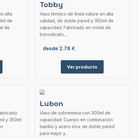
Tobby
n alta
Vaso térmico de línea nature en alta
0ml de
calidad, de doble pared y 350ml de
al de
capacidad. Fabricado en cristal de
borosilicato,...
desde 2.78 €
Ver producto
Lubon
abricado
Vaso de sobremesa con 300ml de
ed y 350ml
capacidad. Cuerpo en combinación
on
bambú y acero inox de doble pared
para mejor y...