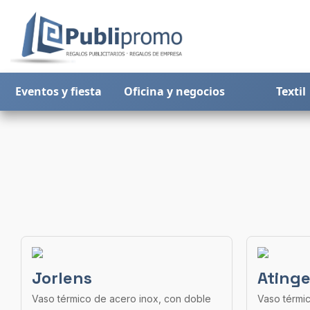
Eventos y fiesta
Oficina y negocios
Textil
Jorlens
Atinge
Vaso térmico de acero inox, con doble
Vaso térmi