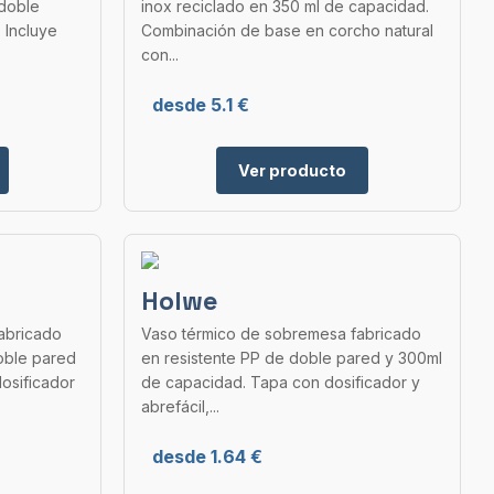
 doble
inox reciclado en 350 ml de capacidad.
 Incluye
Combinación de base en corcho natural
con...
desde 5.1 €
Ver producto
Holwe
abricado
Vaso térmico de sobremesa fabricado
oble pared
en resistente PP de doble pared y 300ml
osificador
de capacidad. Tapa con dosificador y
abrefácil,...
desde 1.64 €