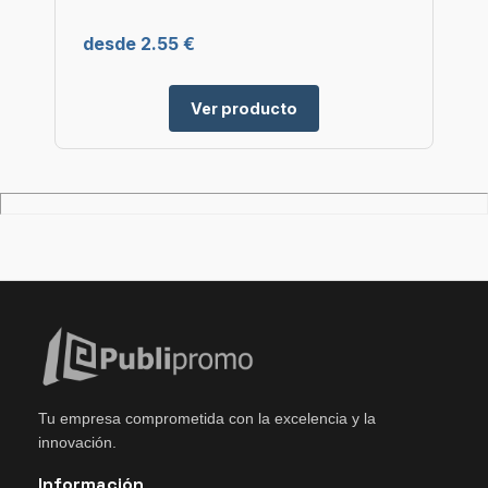
desde 2.55 €
Ver producto
Tu empresa comprometida con la excelencia y la
innovación.
Información