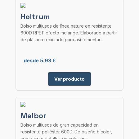
Holtrum
Bolso multiusos de línea nature en resistente
600D RPET efecto melange. Elaborado a partir
de plástico reciclado para así fomentar...
desde 5.93 €
Ver producto
Melbor
Bolso multiusos de gran capacidad en
resistente poliéster 600D. De diseño bicolor,
con base y detalles en color gris.