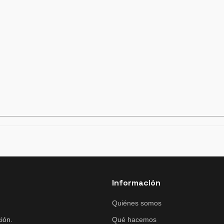
Información
Quiénes somos
ión.
Qué hacemos