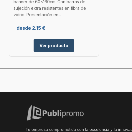
banner de 60x160cm. Con barras de
sujeción extra resistentes en fibra de
vidrio. Presentación en...
desde 2.15 €
Ver producto
Tu empresa comprometida con la excelencia y la innovac