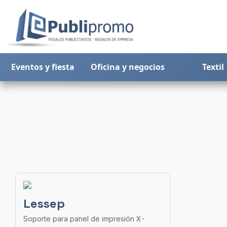
Eventos y fiesta
Oficina y negocios
Textil
Lessep
Soporte para panel de impresión X-