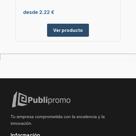
desde 2.22 €
Ver producto
Tu empresa comprometida con la excelencia y la
innovación.
Información