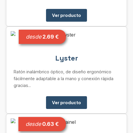
Ver producto
desde
2.69 €
Lyster
Ratón inalámbrico óptico, de diseño ergonómico
fácilmente adaptable a la mano y conexión rápida
gracias...
Ver producto
desde
0.63 €