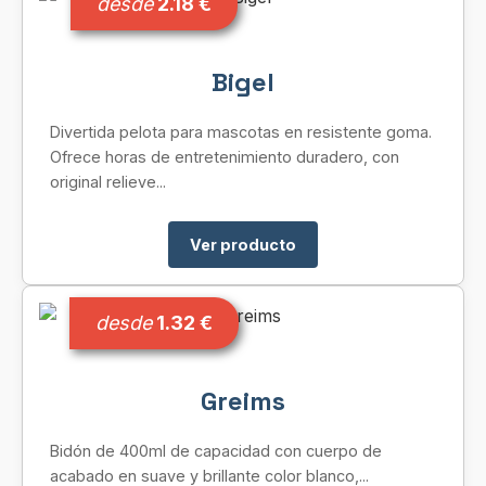
desde
2.18 €
Bigel
Divertida pelota para mascotas en resistente goma.
Ofrece horas de entretenimiento duradero, con
original relieve...
Ver producto
desde
1.32 €
Greims
Bidón de 400ml de capacidad con cuerpo de
acabado en suave y brillante color blanco,...