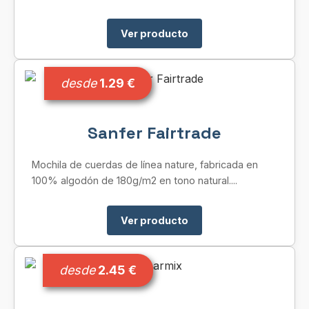
Ver producto
desde
1.29 €
Sanfer Fairtrade
Mochila de cuerdas de línea nature, fabricada en
100% algodón de 180g/m2 en tono natural....
Ver producto
desde
2.45 €