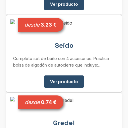
Ver producto
desde
3.23 €
Seido
Completo set de baño con 4 accesorios. Practica
bolsa de algodón de autocierre que incluye:...
Ver producto
desde
0.74 €
Gredel