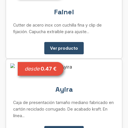
Fainel
Cutter de acero inox con cuchilla fina y clip de
fijación. Capucha extraíble para ajuste...
Ver producto
desde
0.47 €
Ayira
Caja de presentación tamaño mediano fabricado en
cartón reciclado corrugado. De acabado kraft. En
línea...