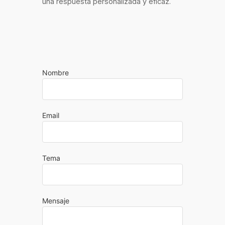
una respuesta personalizada y eficaz.
Nombre
Email
Tema
Mensaje