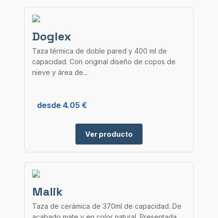
Doglex
Taza térmica de doble pared y 400 ml de
capacidad. Con original diseño de copos de
nieve y área de...
desde 4.05 €
Ver producto
Malik
Taza de cerámica de 370ml de capacidad. De
acabado mate y en color natural. Presentada