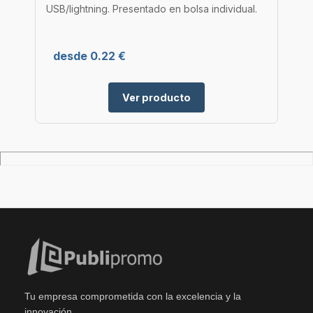
USB/lightning. Presentado en bolsa individual.
desde 0.22 €
Ver producto
Tu empresa comprometida con la excelencia y la
innovación.