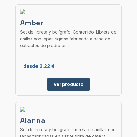
Amber
Set de libreta y bolígrafo. Contenido: Libreta de
anillas con tapas rígidas fabricada a base de
extractos de piedra en...
desde 2.22 €
Ver producto
Alanna
Set de libreta y bolígrafo. Libreta de anillas con
tapas fabricadas en suave fibra de café y