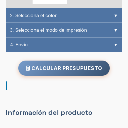
2. Selecciona el color
▼
3. Selecciona el modo de impresión
▼
4. Envío
▼
CALCULAR PRESUPUESTO
Información del producto