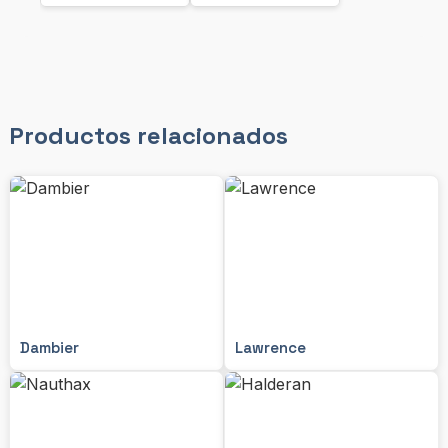
Productos relacionados
Dambier
Lawrence