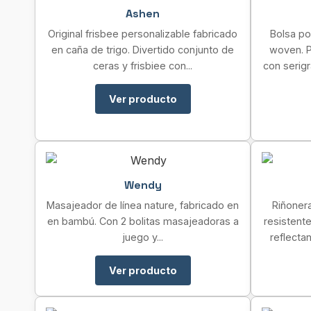
Ashen
Original frisbee personalizable fabricado
Bolsa po
en caña de trigo. Divertido conjunto de
woven. P
ceras y frisbiee con...
con serigra
Ver producto
Wendy
Masajeador de línea nature, fabricado en
Riñonera
en bambú. Con 2 bolitas masajeadoras a
resistente
juego y...
reflectan
Ver producto