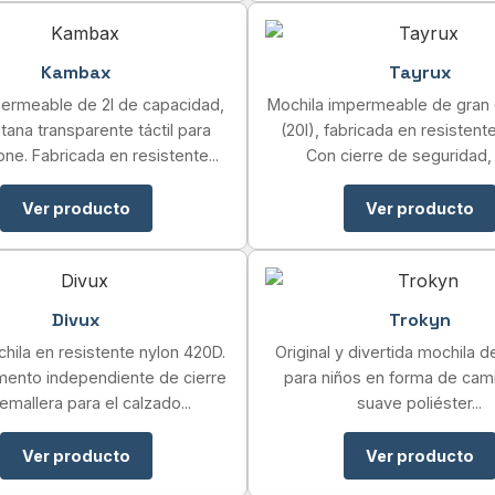
Kambax
Tayrux
ermeable de 2l de capacidad,
Mochila impermeable de gran
tana transparente táctil para
(20l), fabricada en resistente
ne. Fabricada en resistente...
Con cierre de seguridad, 
Ver producto
Ver producto
Divux
Trokyn
hila en resistente nylon 420D.
Original y divertida mochila 
ento independiente de cierre
para niños en forma de cami
emallera para el calzado...
suave poliéster...
Ver producto
Ver producto