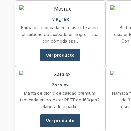
Mayrax
Barbacoa fabricada en resistente acero
Barba
al carbono de acabado en negro. Tapa
resisten
con cómoda asa...
Con c
Ver producto
Zaralex
Manta de picnic de calidad premium,
Hamaca fa
fabricada en poliéster RPET de 160g/m2,
de 3
elaborado a partir...
resis
Ver producto