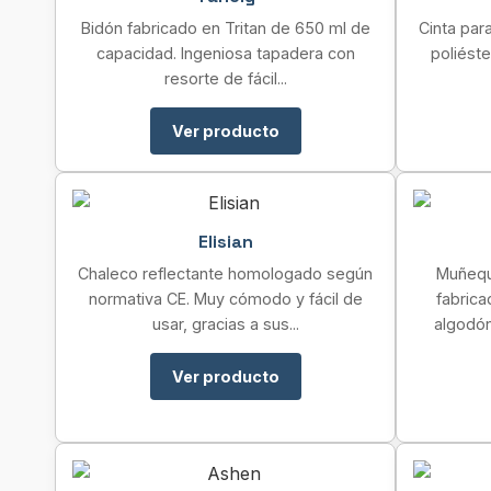
Bidón fabricado en Tritan de 650 ml de
Cinta par
capacidad. Ingeniosa tapadera con
poliéste
resorte de fácil...
Ver producto
Elisian
Chaleco reflectante homologado según
Muñeque
normativa CE. Muy cómodo y fácil de
fabrica
usar, gracias a sus...
algodón
Ver producto