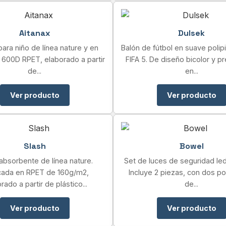
Aitanax
Dulsek
ara niño de línea nature y en
Balón de fútbol en suave polip
 600D RPET, elaborado a partir
FIFA 5. De diseño bicolor y 
de...
en...
Ver producto
Ver producto
Slash
Bowel
 absorbente de línea nature.
Set de luces de seguridad led 
cada en RPET de 160g/m2,
Incluye 2 piezas, con dos p
rado a partir de plástico...
de...
Ver producto
Ver producto