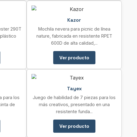
Kazor
éster 290T
Mochila nevera para picnic de línea
plástico
nature, fabricada en resistente RPET
600D de alta calidad,...
Ver producto
Tayex
 para los
Juego de habilidad de 7 piezas para los
cinta de
más creativos, presentado en una
resistente funda...
Ver producto