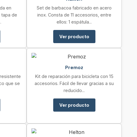
ada en
Set de barbacoa fabricado en acero
n tapa de
inox. Consta de 11 accesorios, entre
.
ellos: 1 espátula...
Ver producto
Premoz
resistente
Kit de reparación para bicicleta con 15
co que se
accesorios. Fácil de llevar gracias a su
reducido...
Ver producto