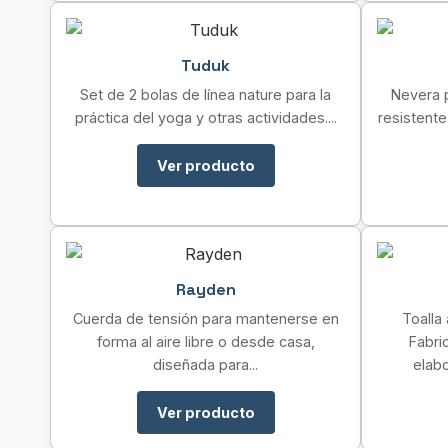
Tuduk
Set de 2 bolas de línea nature para la
Nevera p
práctica del yoga y otras actividades....
resistente
Ver producto
Rayden
Cuerda de tensión para mantenerse en
Toalla
forma al aire libre o desde casa,
Fabri
diseñada para...
elabo
Ver producto