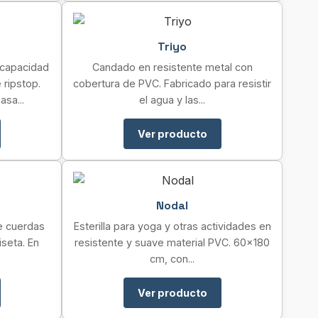
Triyo
 capacidad
Candado en resistente metal con
 ripstop.
cobertura de PVC. Fabricado para resistir
asa...
el agua y las...
Ver producto
Nodal
de cuerdas
Esterilla para yoga y otras actividades en
seta. En
resistente y suave material PVC. 60×180
cm, con...
Ver producto