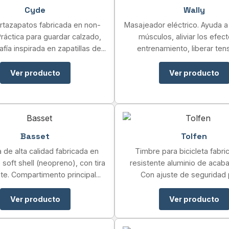
Cyde
Wally
rtazapatos fabricada en non-
Masajeador eléctrico. Ayuda a 
ráctica para guardar calzado,
músculos, aliviar los efec
fía inspirada en zapatillas de...
entrenamiento, liberar tensi
Ver producto
Ver producto
Basset
Tolfen
 de alta calidad fabricada en
Timbre para bicicleta fabri
 soft shell (neopreno), con tira
resistente aluminio de acabad
te. Compartimento principal...
Con ajuste de seguridad p
Ver producto
Ver producto