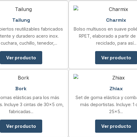
Tailung
Charmix
iertos reutilizables fabricados
Bolso multiusos en suave poli
stente y duradero acero inox.
RPET, elaborado a partir de 
 cuchara, cuchillo, tenedor,...
reciclado, para así...
Ver producto
Ver producto
Bork
Zhiax
gomas elásticas para los más
Set de goma elástica y comba
s. Incluye 3 cintas de 30×5 cm,
más deportistas. Incluye: 1 
fabricadas...
25×5...
Ver producto
Ver producto