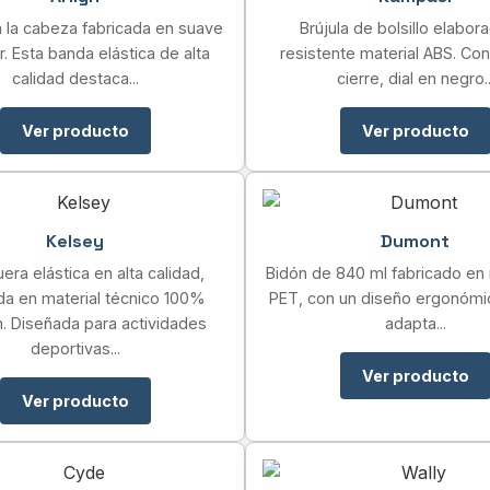
a la cabeza fabricada en suave
Brújula de bolsillo elabor
r. Esta banda elástica de alta
resistente material ABS. Co
calidad destaca...
cierre, dial en negro..
Ver producto
Ver producto
Kelsey
Dumont
ra elástica en alta calidad,
Bidón de 840 ml fabricado en 
da en material técnico 100%
PET, con un diseño ergonómi
. Diseñada para actividades
adapta...
deportivas...
Ver producto
Ver producto