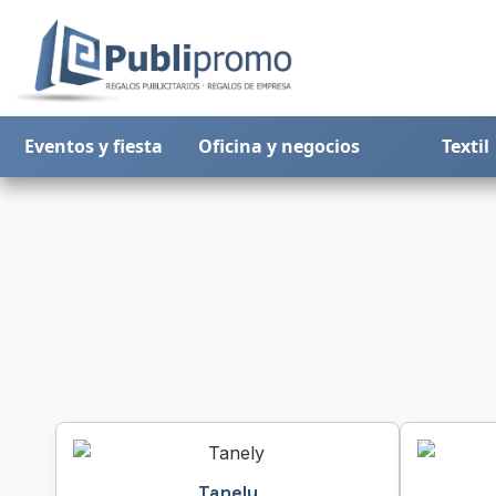
Eventos y fiesta
Oficina y negocios
Textil
Tanely