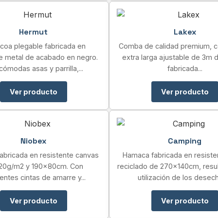
Hermut
Lakex
coa plegable fabricada en
Comba de calidad premium, c
te metal de acabado en negro.
extra larga ajustable de 3m d
ómodas asas y parrilla,...
fabricada...
Ver producto
Ver producto
Niobex
Camping
bricada en resistente canvas
Hamaca fabricada en resiste
20g/m2 y 190x80cm. Con
reciclado de 270x140cm, resul
tentes cintas de amarre y...
utilización de los desech
Ver producto
Ver producto