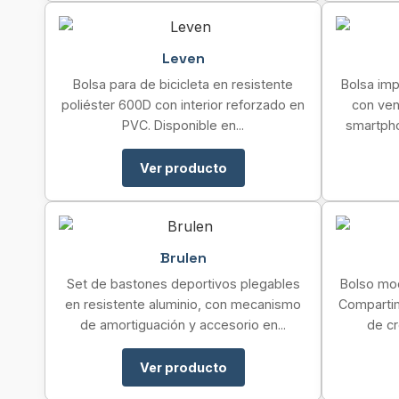
Leven
Bolsa para de bicicleta en resistente
Bolsa imp
poliéster 600D con interior reforzado en
con ven
PVC. Disponible en...
smartpho
Ver producto
Brulen
Set de bastones deportivos plegables
Bolso moc
en resistente aluminio, con mecanismo
Compartim
de amortiguación y accesorio en...
de cr
Ver producto