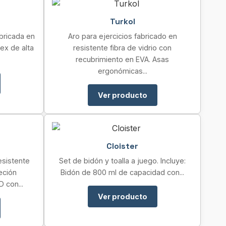
Turkol
abricada en
Aro para ejercicios fabricado en
ex de alta
resistente fibra de vidrio con
recubrimiento en EVA. Asas
ergonómicas...
Ver producto
Cloister
esistente
Set de bidón y toalla a juego. Incluye:
eción
Bidón de 800 ml de capacidad con...
 con...
Ver producto