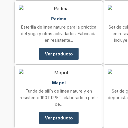
Padma
Esterilla de línea nature para la práctica
Set de cub
del yoga y otras actividades. Fabricada
en resi
en resistente...
Incluye
Ver producto
Mapol
Funda de sillín de línea nature y en
Set de 
resistente 190T RPET, elaborado a partir
deportista
de...
Ver producto