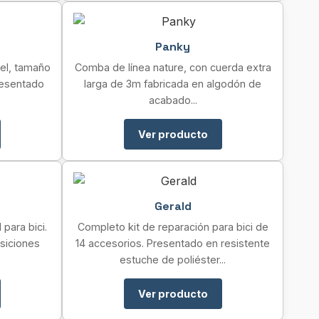
Panky
iel, tamaño
Comba de línea nature, con cuerda extra
presentado
larga de 3m fabricada en algodón de
acabado...
Ver producto
Gerald
para bici.
Completo kit de reparación para bici de
osiciones
14 accesorios. Presentado en resistente
estuche de poliéster...
Ver producto