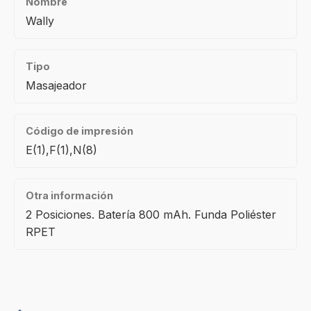
Nombre
Wally
Tipo
Masajeador
Código de impresión
E(1),F(1),N(8)
Otra información
2 Posiciones. Batería 800 mAh. Funda Poliéster
RPET