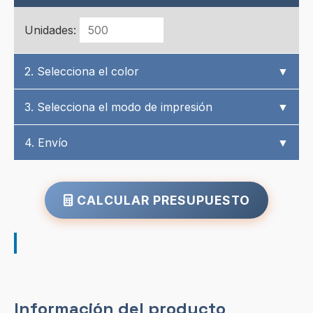
Unidades:
2. Selecciona el color
▼
3. Selecciona el modo de impresión
▼
4. Envío
▼
CALCULAR PRESUPUESTO
Información del producto