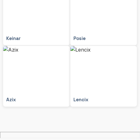
Keinar
Posie
Azix
Lencix