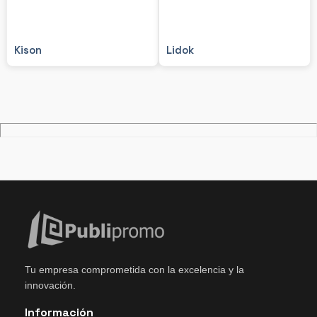
Kison
Lidok
Tu empresa comprometida con la excelencia y la
innovación.
Información