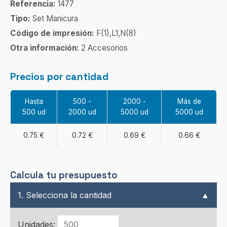
Referencia:
1477
Tipo:
Set Manicura
Código de impresión:
F(1),L1,N(8)
Otra información:
2 Accesorios
Precios por cantidad
Hasta
500 -
2000 -
Más de
500 ud
2000 ud
5000 ud
5000 ud
0.75 €
0.72 €
0.69 €
0.66 €
Calcula tu presupuesto
1. Selecciona la cantidad
▲
Unidades: