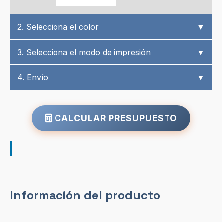
2. Selecciona el color
▼
3. Selecciona el modo de impresión
▼
4. Envío
▼
CALCULAR PRESUPUESTO
Información del producto