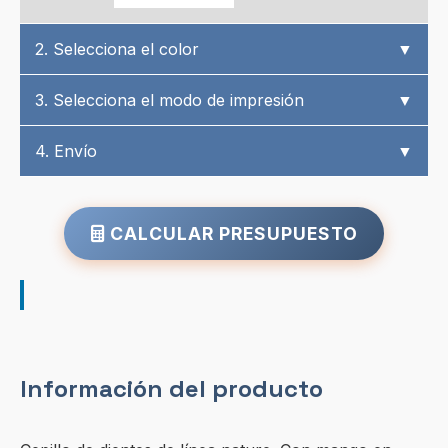
2. Selecciona el color
▼
3. Selecciona el modo de impresión
▼
4. Envío
▼
CALCULAR PRESUPUESTO
Información del producto