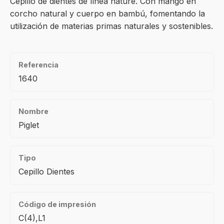
Cepillo de dientes de línea nature. Con mango en
corcho natural y cuerpo en bambú, fomentando la
utilización de materias primas naturales y sostenibles.
Referencia
1640
Nombre
Piglet
Tipo
Cepillo Dientes
Código de impresión
C(4),L1