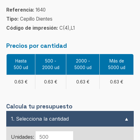
Referencia:
1640
Tipo:
Cepillo Dientes
Código de impresión:
C(4),L1
Precios por cantidad
Hasta
500 -
2000 -
Más de
500 ud
2000 ud
5000 ud
5000 ud
0.63 €
0.63 €
0.63 €
0.63 €
Calcula tu presupuesto
1. Selecciona la cantidad
▲
Unidades: