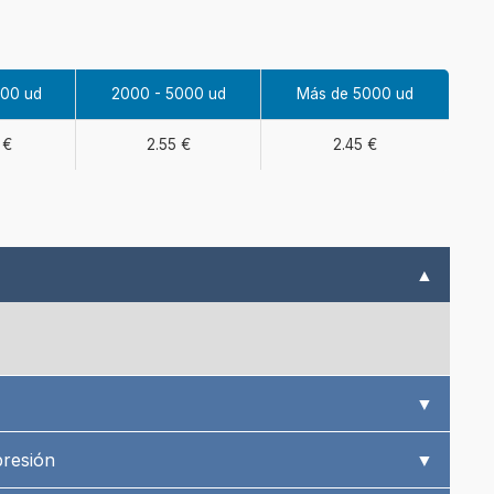
000 ud
2000 - 5000 ud
Más de 5000 ud
 €
2.55 €
2.45 €
▲
▼
presión
▼