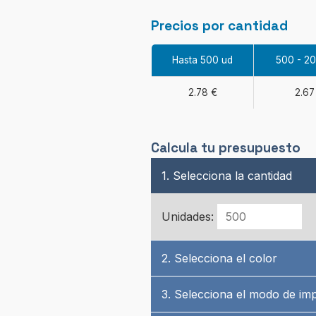
Precios por cantidad
Hasta 500 ud
500 - 2
2.78 €
2.67
Calcula tu presupuesto
1. Selecciona la cantidad
Unidades:
2. Selecciona el color
3. Selecciona el modo de im