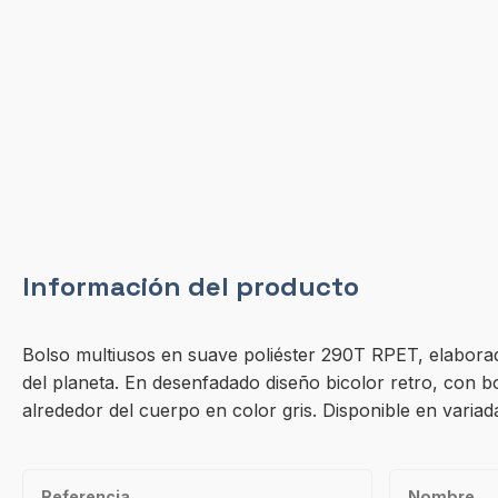
Información del producto
Bolso multiusos en suave poliéster 290T RPET, elaborado a
del planeta. En desenfadado diseño bicolor retro, con bo
alrededor del cuerpo en color gris. Disponible en variad
Referencia
Nombre