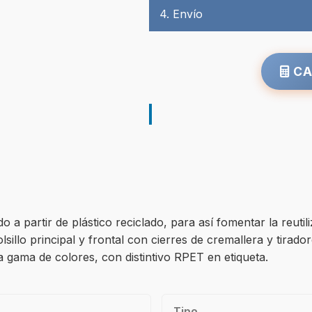
4. Envío
CA
 partir de plástico reciclado, para así fomentar la reutiliz
lsillo principal y frontal con cierres de cremallera y tirad
a gama de colores, con distintivo RPET en etiqueta.
Tipo