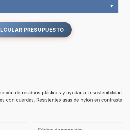
▼
LCULAR PRESUPUESTO
ación de residuos plásticos y ayudar a la sostenibilidad
ores con cuerdas. Resistentes asas de nylon en contraste
Código de impresión