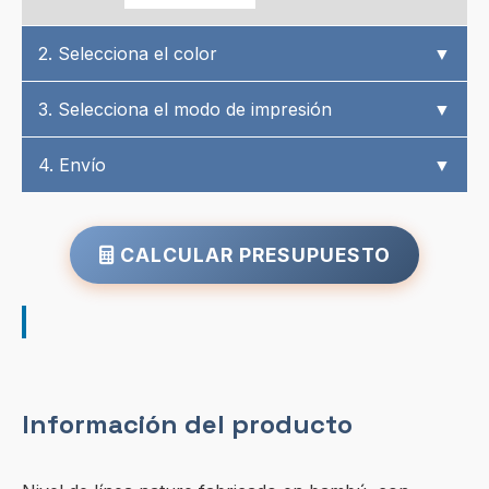
2. Selecciona el color
▼
3. Selecciona el modo de impresión
▼
4. Envío
▼
CALCULAR PRESUPUESTO
Información del producto