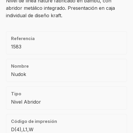
Nivel de línea nature fabricado en bambú, con
abridor metálico integrado. Presentación en caja
individual de diseño kraft.
Referencia
1583
Nombre
Nudok
Tipo
Nivel Abridor
Código de impresión
D(4),L1,W