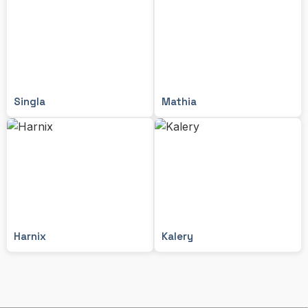
Singla
Mathia
Harnix
Kalery