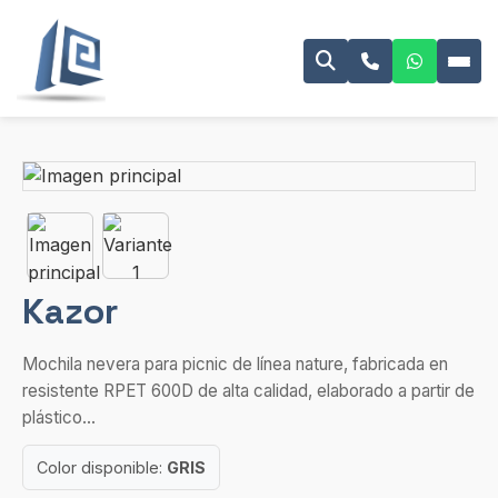
Kazor
Mochila nevera para picnic de línea nature, fabricada en
resistente RPET 600D de alta calidad, elaborado a partir de
plástico...
Color disponible:
GRIS