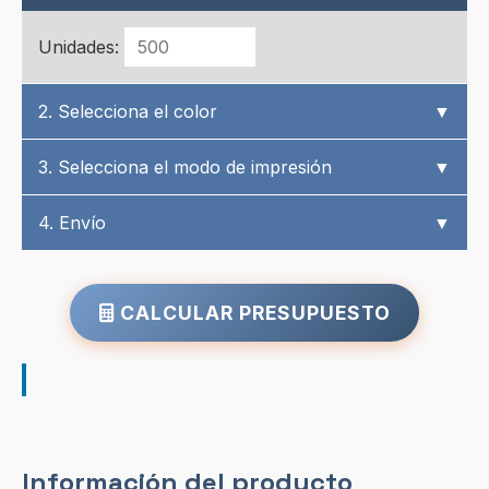
Unidades:
2. Selecciona el color
▼
3. Selecciona el modo de impresión
▼
4. Envío
▼
CALCULAR PRESUPUESTO
Información del producto