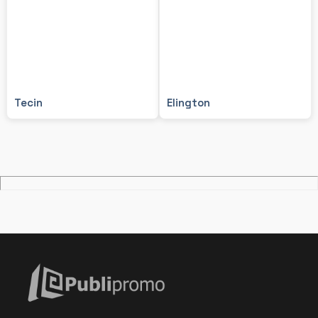
Tecin
Elington