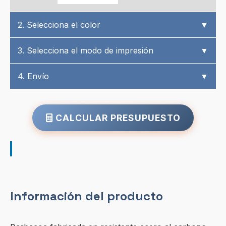
2. Selecciona el color
▼
3. Selecciona el modo de impresión
▼
4. Envío
▼
CALCULAR PRESUPUESTO
Información del producto