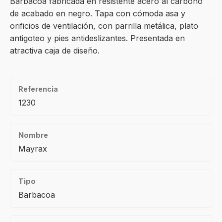
Barbacoa fabricada en resistente acero al carbono
de acabado en negro. Tapa con cómoda asa y
orificios de ventilación, con parrilla metálica, plato
antigoteo y pies antideslizantes. Presentada en
atractiva caja de diseño.
Referencia
1230
Nombre
Mayrax
Tipo
Barbacoa