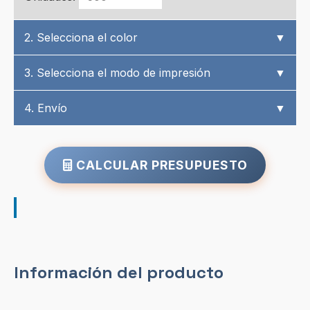
2. Selecciona el color
▼
3. Selecciona el modo de impresión
▼
4. Envío
▼
CALCULAR PRESUPUESTO
Información del producto