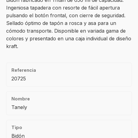
Bidón fabricado en Tritan de 650 ml de capacidad.
Ingeniosa tapadera con resorte de fácil apertura
pulsando el botón frontal, con cierre de seguridad.
Sellado óptimo de tapón a rosca y asa para un
cómodo transporte. Disponible en variada gama de
colores y presentado en una caja individual de diseño
kraft.
Referencia
20725
Nombre
Tanely
Tipo
Bidón