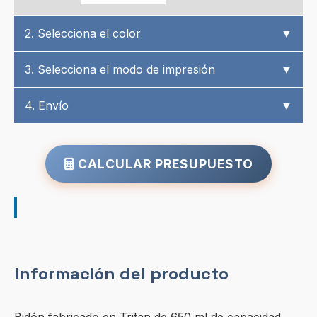
2. Selecciona el color
▼
3. Selecciona el modo de impresión
▼
4. Envío
▼
CALCULAR PRESUPUESTO
Información del producto