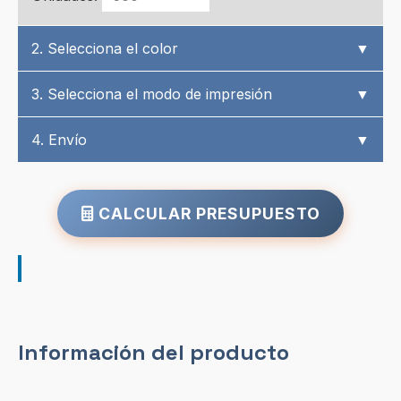
2. Selecciona el color
▼
3. Selecciona el modo de impresión
▼
4. Envío
▼
CALCULAR PRESUPUESTO
Información del producto