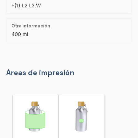
F(1),L2,L3,W
Otra información
400 ml
Áreas de impresión