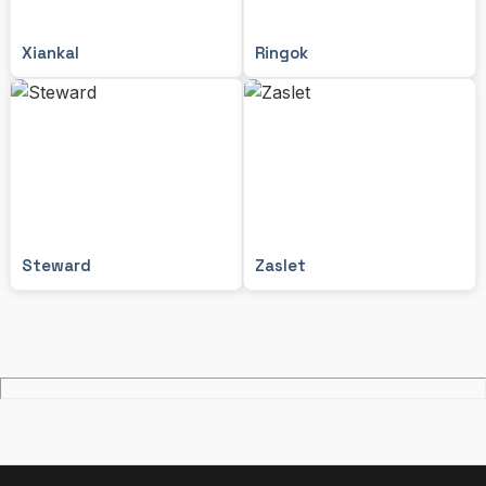
Xiankal
Ringok
Steward
Zaslet