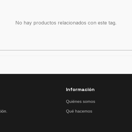
No hay productos relacionados con este tag.
Información
Quiénes somos
ión.
Qué hacemos