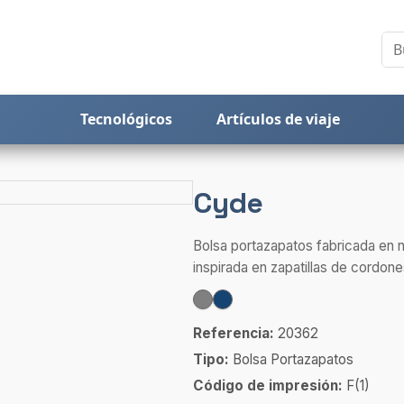
Tecnológicos
Artículos de viaje
Cyde
Bolsa portazapatos fabricada en n
inspirada en zapatillas de cordone
Referencia:
20362
Tipo:
Bolsa Portazapatos
Código de impresión:
F(1)