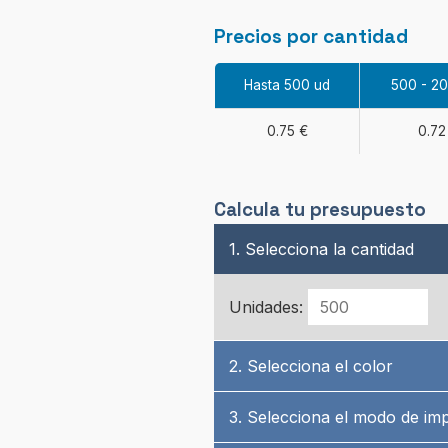
Precios por cantidad
Hasta 500 ud
500 - 2
0.75 €
0.72
Calcula tu presupuesto
1. Selecciona la cantidad
Unidades:
2. Selecciona el color
3. Selecciona el modo de im