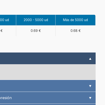
000 ud
2000 - 5000 ud
Más de 5000 ud
 €
0.69 €
0.68 €
▲
▼
presión
▼