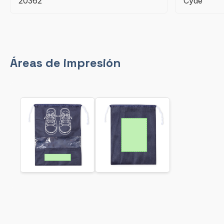
20362
Cyde
Áreas de impresión