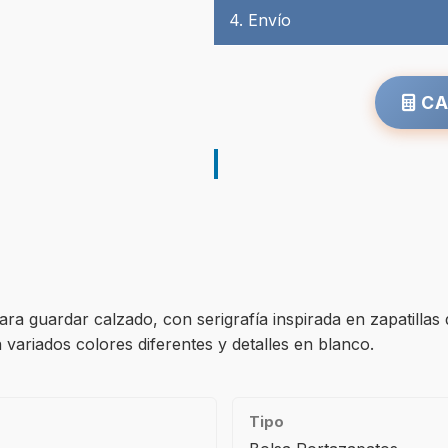
4. Envío
CA
ra guardar calzado, con serigrafía inspirada en zapatillas
n variados colores diferentes y detalles en blanco.
Tipo