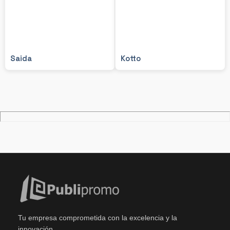
Saida
Kotto
Tu empresa comprometida con la excelencia y la
innovación.