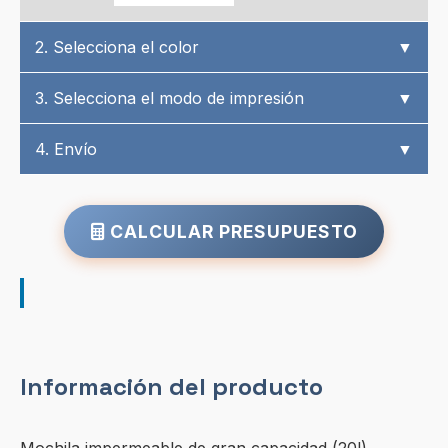
2. Selecciona el color
▼
3. Selecciona el modo de impresión
▼
4. Envío
▼
CALCULAR PRESUPUESTO
Información del producto