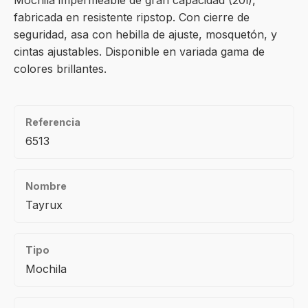
Mochila impermeable de gran capacidad (20l),
fabricada en resistente ripstop. Con cierre de
seguridad, asa con hebilla de ajuste, mosquetón, y
cintas ajustables. Disponible en variada gama de
colores brillantes.
Referencia
6513
Nombre
Tayrux
Tipo
Mochila