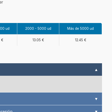
er
000 ud
2000 - 5000 ud
Más de 5000 ud
 €
13.05 €
12.45 €
▲
▼
presión
▼