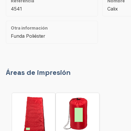
Referencia
Nombre
4541
Calix
Otra información
Funda Poliéster
Áreas de impresión