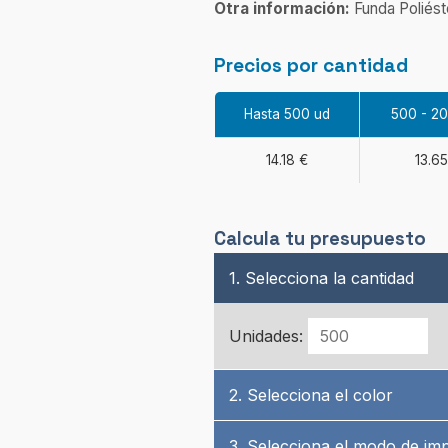
Otra información:
Funda Poliést
Precios por cantidad
Hasta 500 ud
500 - 2
14.18 €
13.65
Calcula tu presupuesto
1. Selecciona la cantidad
Unidades:
2. Selecciona el color
3. Selecciona el modo de im