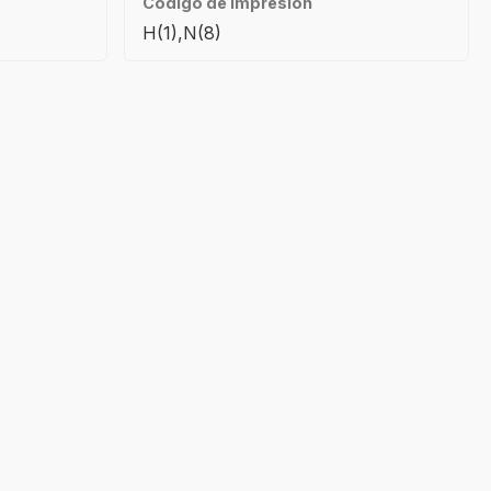
Código de impresión
H(1),N(8)