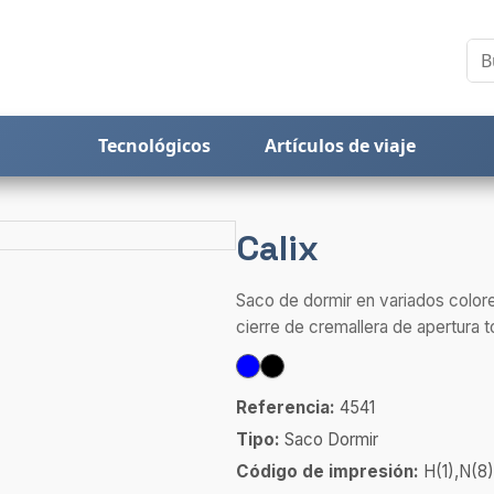
Tecnológicos
Artículos de viaje
Calix
Saco de dormir en variados colore
cierre de cremallera de apertura to
Referencia:
4541
Tipo:
Saco Dormir
Código de impresión:
H(1),N(8)