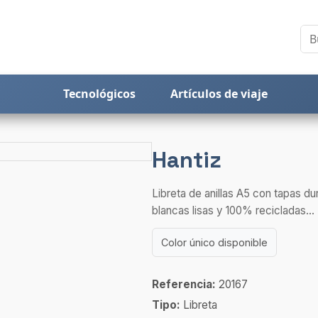
Tecnológicos
Artículos de viaje
Hantiz
Libreta de anillas A5 con tapas du
blancas lisas y 100% recicladas...
Color único disponible
Referencia:
20167
Tipo:
Libreta