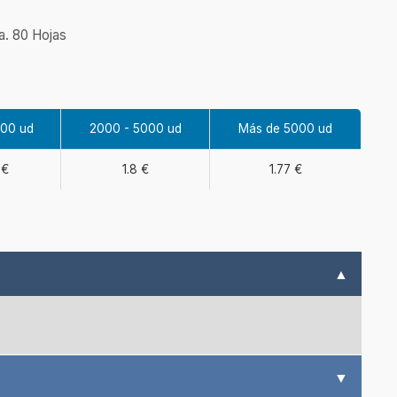
a. 80 Hojas
000 ud
2000 - 5000 ud
Más de 5000 ud
 €
1.8 €
1.77 €
▲
▼