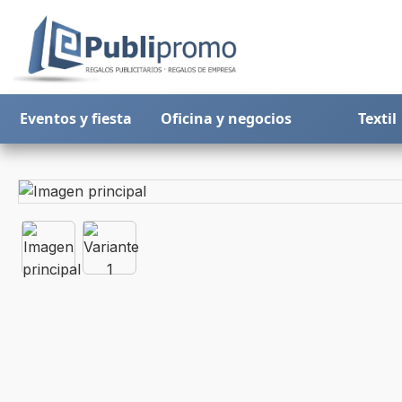
Eventos y fiesta
Oficina y negocios
Textil