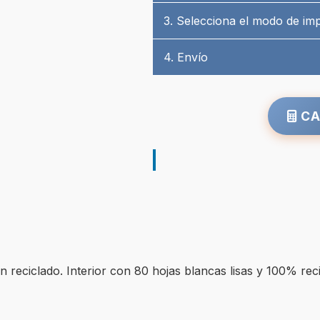
3. Selecciona el modo de im
4. Envío
CA
ón reciclado. Interior con 80 hojas blancas lisas y 100% re