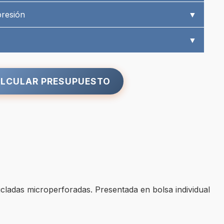
presión
▼
▼
LCULAR PRESUPUESTO
cicladas microperforadas. Presentada en bolsa individual