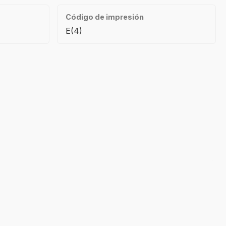
Código de impresión
E(4)