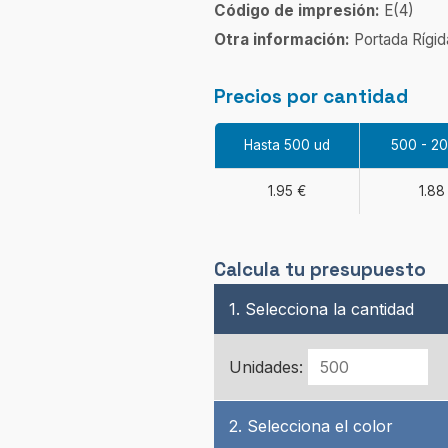
Código de impresión:
E(4)
Otra información:
Portada Rígid
Precios por cantidad
Hasta 500 ud
500 - 2
1.95 €
1.88
Calcula tu presupuesto
1. Selecciona la cantidad
Unidades:
2. Selecciona el color