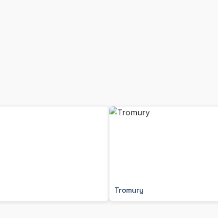
Tromury