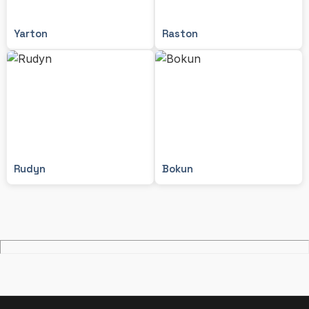
Yarton
Raston
Rudyn
Bokun