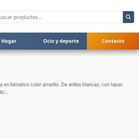
Hogar
Ocio y deporte
Contacto
i en llamativo color amarillo. De anillas blancas, con tapas
o...