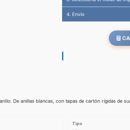
4. Envío
CA
arillo. De anillas blancas, con tapas de cartón rígidas de su
Tipo