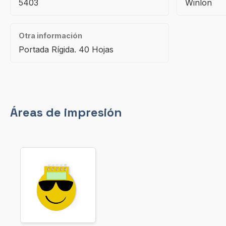
5403
Winlon
Otra información
Portada Rígida. 40 Hojas
Áreas de impresión