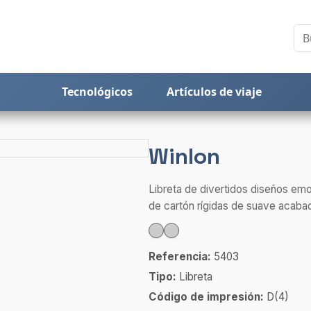
Tecnológicos
Artículos de viaje
Winlon
Libreta de divertidos diseños emoj
de cartón rígidas de suave acabad
Referencia:
5403
Tipo:
Libreta
Código de impresión:
D(4)