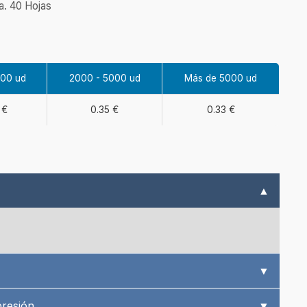
a. 40 Hojas
000 ud
2000 - 5000 ud
Más de 5000 ud
 €
0.35 €
0.33 €
▲
▼
presión
▼