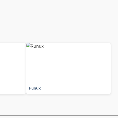
Runux