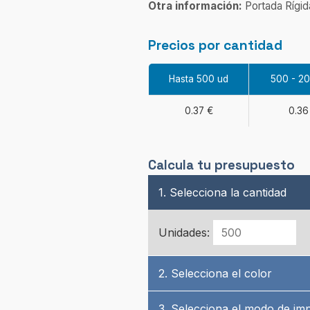
Otra información:
Portada Rígid
Precios por cantidad
Hasta 500 ud
500 - 2
0.37 €
0.36
Calcula tu presupuesto
1. Selecciona la cantidad
Unidades:
2. Selecciona el color
3. Selecciona el modo de im