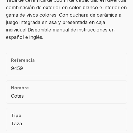
Taza de cerámica de 350ml de capacidad en divertida
combinación de exterior en color blanco e interior en
gama de vivos colores. Con cuchara de cerámica a
juego integrada en asa y presentada en caja
individual.Disponible manual de instrucciones en
español e inglés.
Referencia
9459
Nombre
Cotes
Tipo
Taza