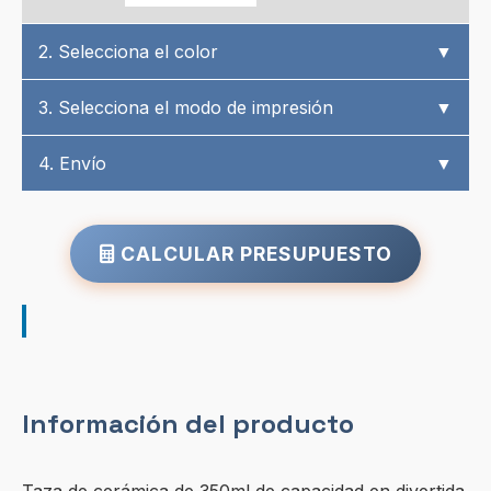
2. Selecciona el color
▼
3. Selecciona el modo de impresión
▼
4. Envío
▼
CALCULAR PRESUPUESTO
Información del producto