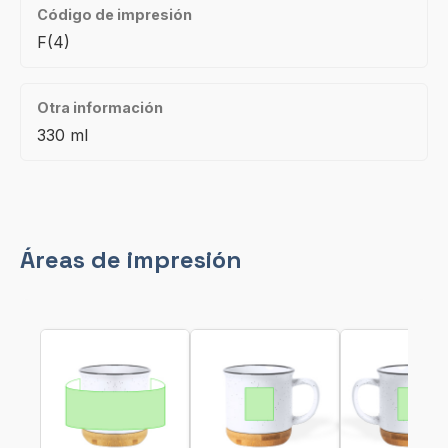
Código de impresión
F(4)
Otra información
330 ml
Áreas de impresión