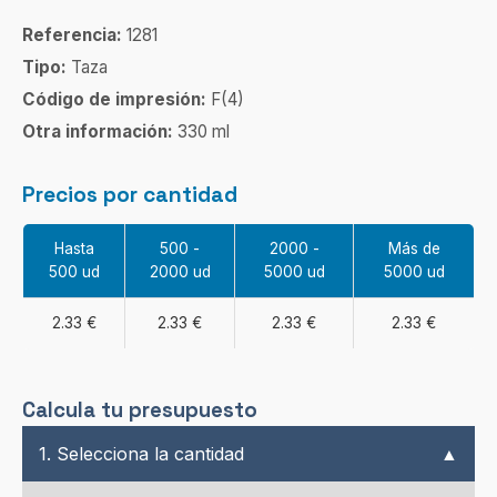
Referencia:
1281
Tipo:
Taza
Código de impresión:
F(4)
Otra información:
330 ml
Precios por cantidad
Hasta
500 -
2000 -
Más de
500 ud
2000 ud
5000 ud
5000 ud
2.33 €
2.33 €
2.33 €
2.33 €
Calcula tu presupuesto
1. Selecciona la cantidad
▲