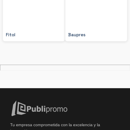
Fitol
Baupres
Tu empresa comprometida con la excelencia y la