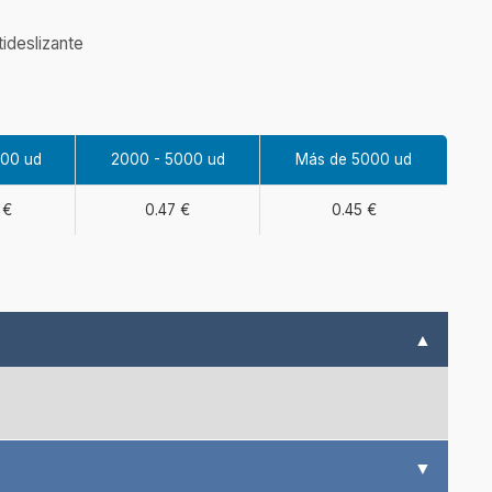
ideslizante
000 ud
2000 - 5000 ud
Más de 5000 ud
 €
0.47 €
0.45 €
▲
▼