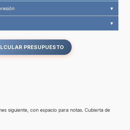
presión
▼
▼
LCULAR PRESUPUESTO
mes siguiente, con espacio para notas. Cubierta de