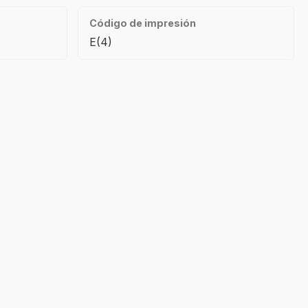
Código de impresión
E(4)