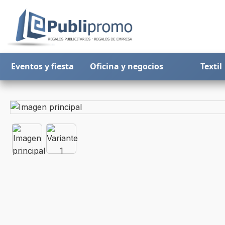
Eventos y fiesta
Oficina y negocios
Textil