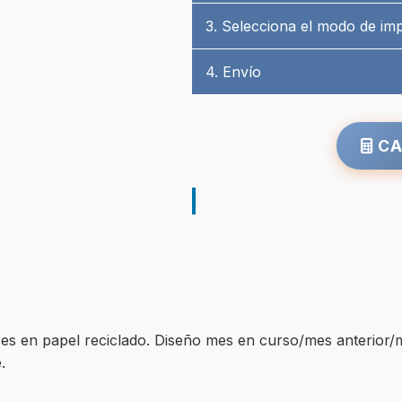
3. Selecciona el modo de im
4. Envío
CA
iores en papel reciclado. Diseño mes en curso/mes anterior/
.