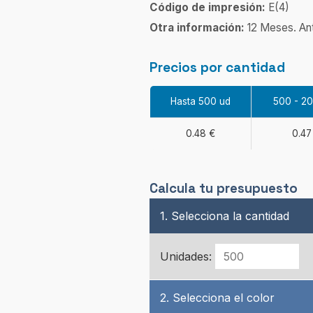
Código de impresión:
E(4)
Otra información:
12 Meses. Ant
Precios por cantidad
Hasta 500 ud
500 - 2
0.48 €
0.47
Calcula tu presupuesto
1. Selecciona la cantidad
Unidades:
2. Selecciona el color