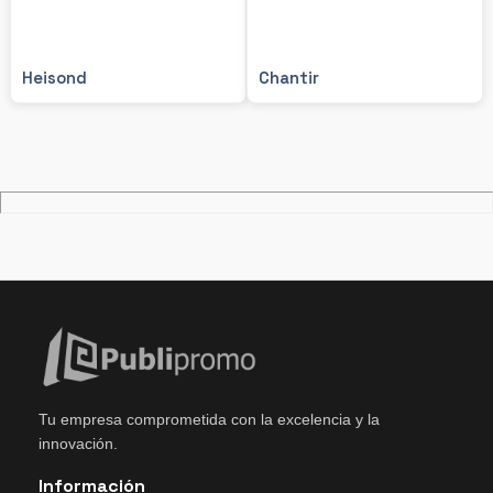
Heisond
Chantir
Tu empresa comprometida con la excelencia y la
innovación.
Información