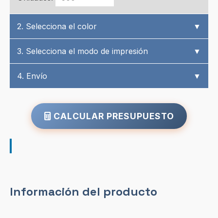
2. Selecciona el color
▼
3. Selecciona el modo de impresión
▼
4. Envío
▼
CALCULAR PRESUPUESTO
Información del producto