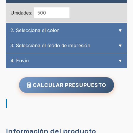
Unidades:
2. Selecciona el color
▼
3. Selecciona el modo de impresión
▼
4. Envío
▼
CALCULAR PRESUPUESTO
Información del producto