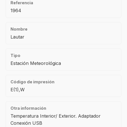
Referencia
1964
Nombre
Lautar
Tipo
Estación Meteorológica
Código de impresión
E(1),W
Otra información
Temperatura Interior/ Exterior. Adaptador
Conexión USB