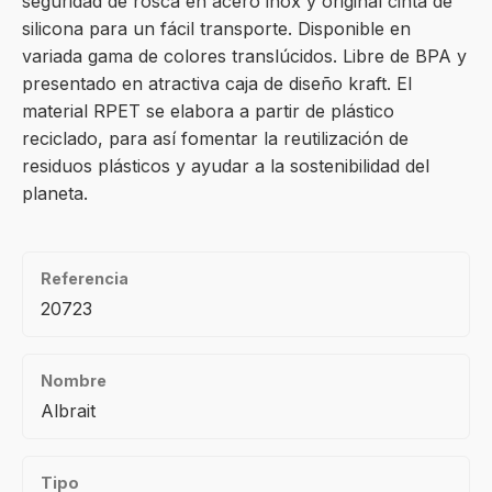
seguridad de rosca en acero inox y original cinta de
silicona para un fácil transporte. Disponible en
variada gama de colores translúcidos. Libre de BPA y
presentado en atractiva caja de diseño kraft. El
material RPET se elabora a partir de plástico
reciclado, para así fomentar la reutilización de
residuos plásticos y ayudar a la sostenibilidad del
planeta.
Referencia
20723
Nombre
Albrait
Tipo