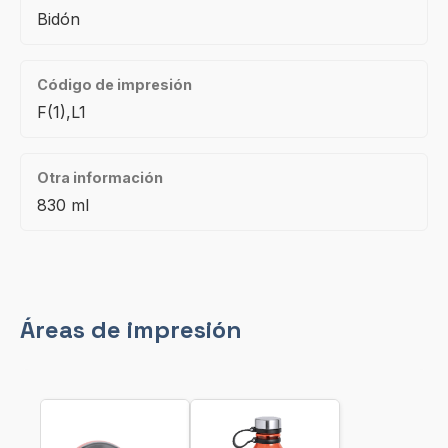
Bidón
Código de impresión
F(1),L1
Otra información
830 ml
Áreas de impresión