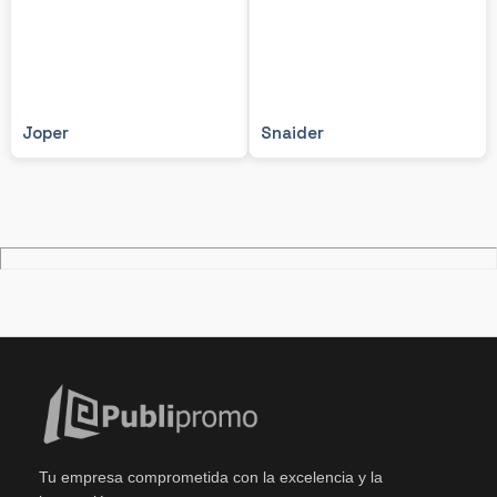
Joper
Snaider
Tu empresa comprometida con la excelencia y la