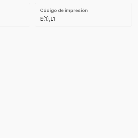
Código de impresión
E(1),L1