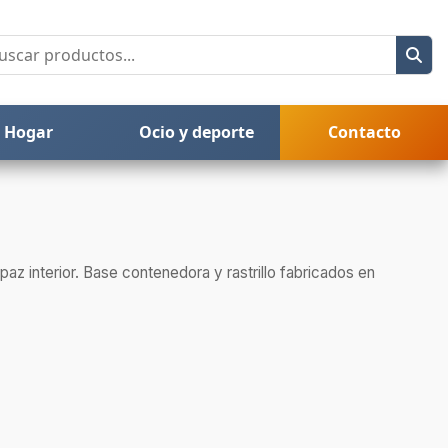
Hogar
Ocio y deporte
Contacto
y paz interior. Base contenedora y rastrillo fabricados en