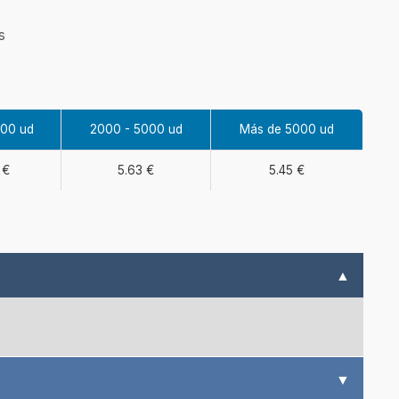
s
000 ud
2000 - 5000 ud
Más de 5000 ud
 €
5.63 €
5.45 €
▲
▼