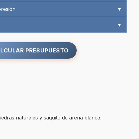
presión
▼
▼
LCULAR PRESUPUESTO
piedras naturales y saquito de arena blanca.