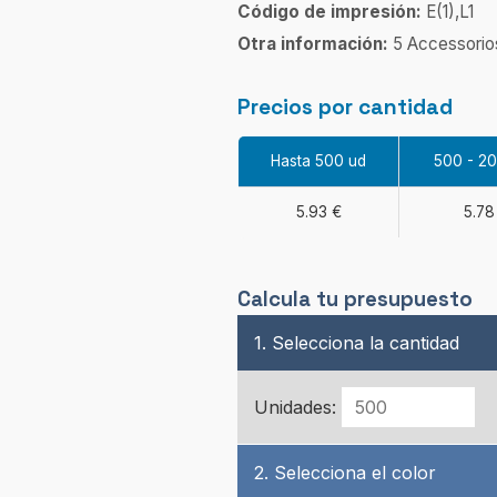
Código de impresión:
E(1),L1
Otra información:
5 Accessorio
Precios por cantidad
Hasta 500 ud
500 - 2
5.93 €
5.78
Calcula tu presupuesto
1. Selecciona la cantidad
Unidades:
2. Selecciona el color