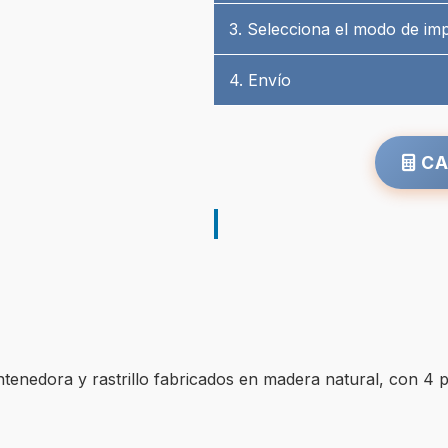
3. Selecciona el modo de im
4. Envío
CA
contenedora y rastrillo fabricados en madera natural, con 4 