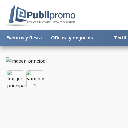
Eventos y fiesta
Oficina y negocios
Textil