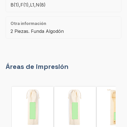
B(1),F(1),L1,N(8)
Otra información
2 Piezas. Funda Algodón
Áreas de impresión