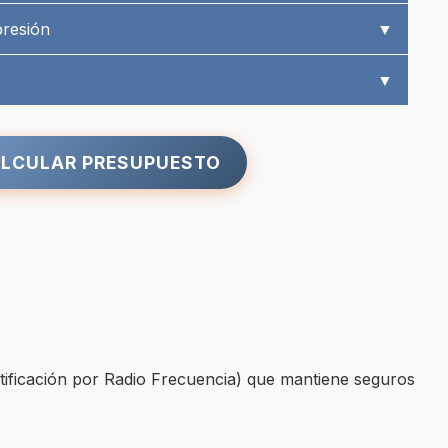
presión
▼
▼
LCULAR PRESUPUESTO
entificación por Radio Frecuencia) que mantiene seguros