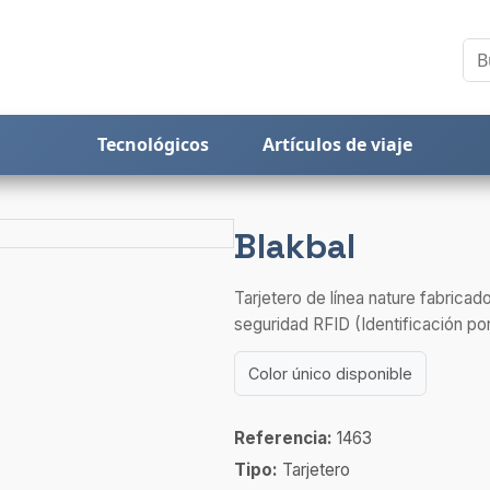
Tecnológicos
Artículos de viaje
Blakbal
Tarjetero de línea nature fabricad
seguridad RFID (Identificación por
Color único disponible
Referencia:
1463
Tipo:
Tarjetero