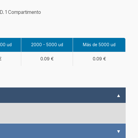
D. 1 Compartimento
000 ud
2000 - 5000 ud
Más de 5000 ud
€
0.09 €
0.09 €
▲
▼