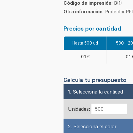
Código de impresión:
B(1)
Otra información:
Protector RFI
Precios por cantidad
Hasta 500 ud
500 - 2
0.1 €
0.1 
Calcula tu presupuesto
1. Selecciona la cantidad
Unidades:
2. Selecciona el color