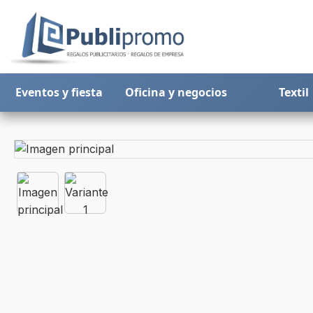
Eventos y fiesta
Oficina y negocios
Textil