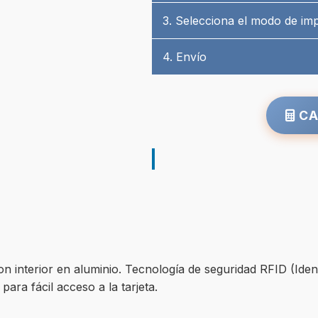
3. Selecciona el modo de im
4. Envío
CA
con interior en aluminio. Tecnología de seguridad RFID (Id
para fácil acceso a la tarjeta.