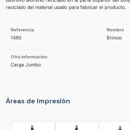
distintivo aluminio reciclado en la parte superior del bo
reciclado del material usado para fabricar el producto.
Referencia
Nombre
1485
Brincio
Otra información
Carga Jumbo
Áreas de impresión