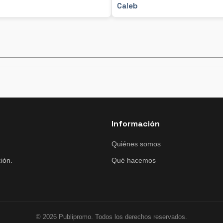
Caleb
Información
Quiénes somos
ión.
Qué hacemos
© 2026 Publipromo. Todos los derechos reservados.