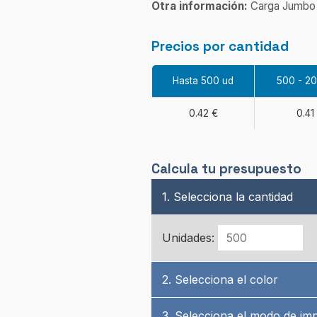
Otra información:
Carga Jumbo
Precios por cantidad
Hasta 500 ud
500 - 2
0.42 €
0.41
Calcula tu presupuesto
1. Selecciona la cantidad
Unidades:
2. Selecciona el color
3. Selecciona el modo de im