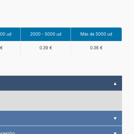
000 ud
2000 - 5000 ud
Más de 5000 ud
 €
0.39 €
0.36 €
▲
▼
presión
▼