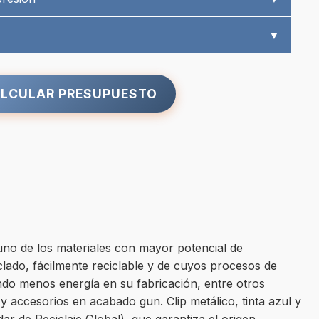
▼
LCULAR PRESUPUESTO
e uno de los materiales con mayor potencial de
iclado, fácilmente reciclable y de cuyos procesos de
ndo menos energía en su fabricación, entre otros
 accesorios en acabado gun. Clip metálico, tinta azul y