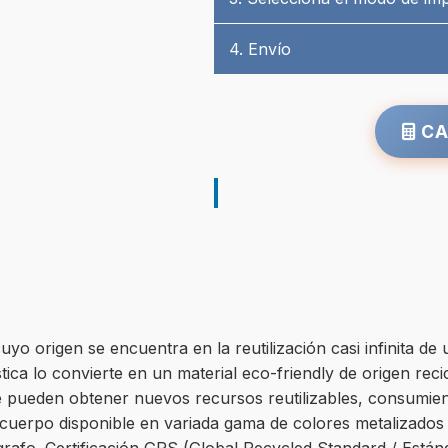
4. Envío
CA
cuyo origen se encuentra en la reutilización casi infinita d
stica lo convierte en un material eco-friendly de origen rec
se pueden obtener nuevos recursos reutilizables, consumie
cuerpo disponible en variada gama de colores metalizados y