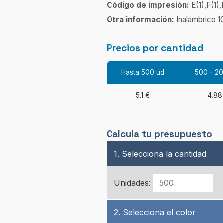
Código de impresión:
E(1),F(1)
Otra información:
Inalámbrico 
Precios por cantidad
Hasta 500 ud
500 - 2
5.1 €
4.88
Calcula tu presupuesto
1. Selecciona la cantidad
Unidades:
2. Selecciona el color