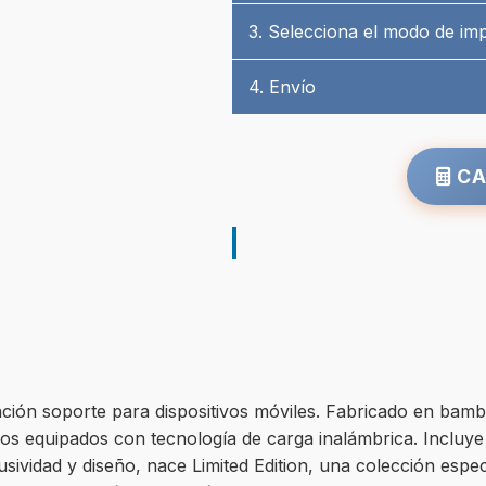
3. Selecciona el modo de im
4. Envío
CA
nción soporte para dispositivos móviles. Fabricado en bam
vos equipados con tecnología de carga inalámbrica. Incluy
sividad y diseño, nace Limited Edition, una colección espec