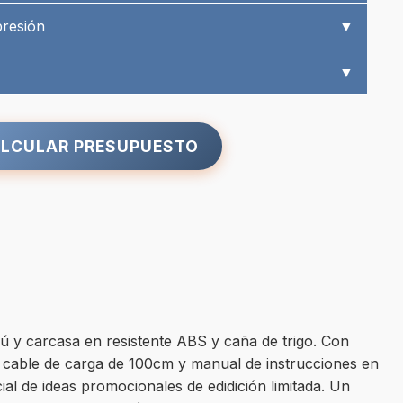
presión
▼
▼
LCULAR PRESUPUESTO
bú y carcasa en resistente ABS y caña de trigo. Con
e cable de carga de 100cm y manual de instrucciones en
ial de ideas promocionales de edidición limitada. Un