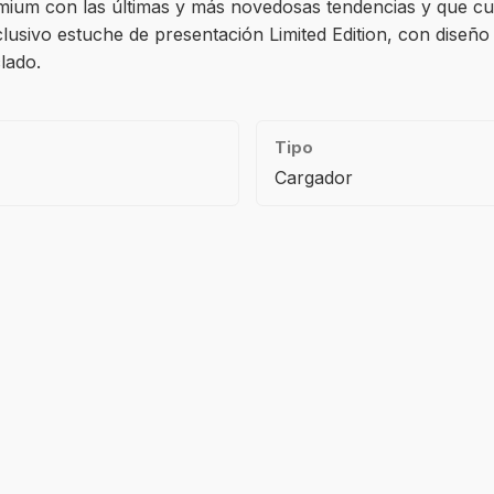
emium con las últimas y más novedosas tendencias y que cue
clusivo estuche de presentación Limited Edition, con diseño
clado.
Tipo
Cargador