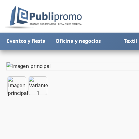
Eventos y fiesta
Oficina y negocios
Textil