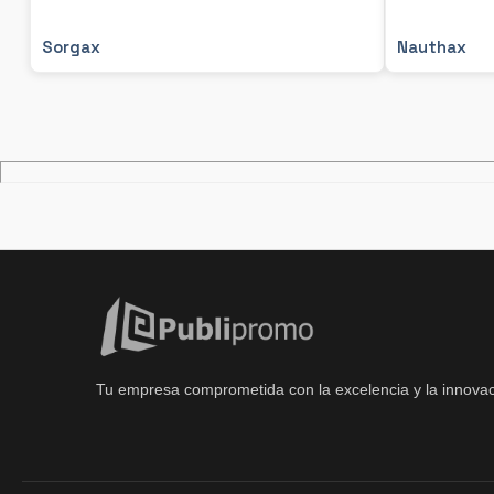
Sorgax
Nauthax
Tu empresa comprometida con la excelencia y la innovac