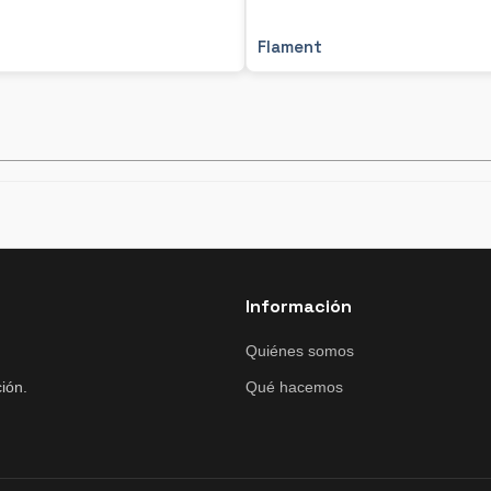
Flament
Información
Quiénes somos
ión.
Qué hacemos