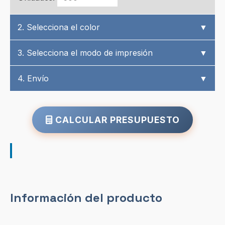
2. Selecciona el color
▼
3. Selecciona el modo de impresión
▼
4. Envío
▼
CALCULAR PRESUPUESTO
Información del producto