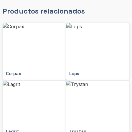
Productos relacionados
Corpax
Lops
Lagrit
Trystan