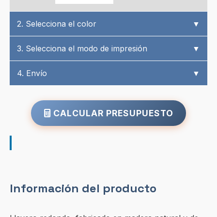
2. Selecciona el color
▼
3. Selecciona el modo de impresión
▼
4. Envío
▼
CALCULAR PRESUPUESTO
Información del producto