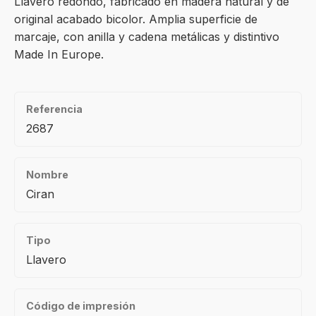
Llavero redondo, fabricado en madera natural y de
original acabado bicolor. Amplia superficie de
marcaje, con anilla y cadena metálicas y distintivo
Made In Europe.
Referencia
2687
Nombre
Ciran
Tipo
Llavero
Código de impresión