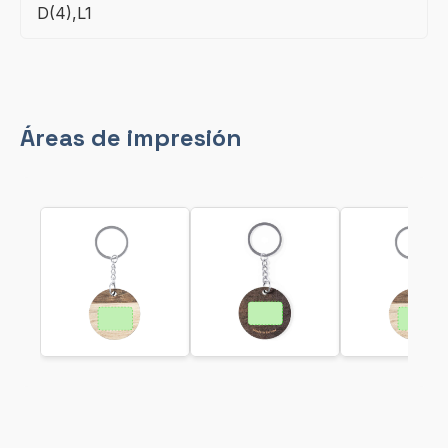
D(4),L1
Áreas de impresión