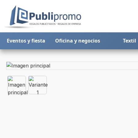
Eventos y fiesta
Oficina y negocios
Textil