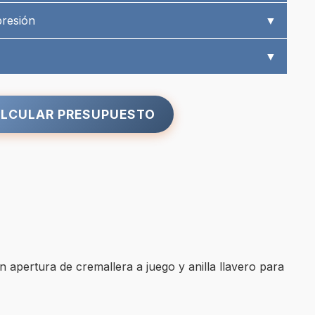
presión
▼
▼
LCULAR PRESUPUESTO
apertura de cremallera a juego y anilla llavero para