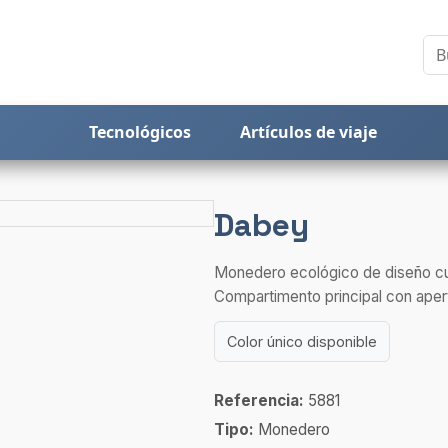
Tecnológicos
Artículos de viaje
Dabey
Monedero ecológico de diseño cua
Compartimento principal con apert
Color único disponible
Referencia:
5881
Tipo:
Monedero