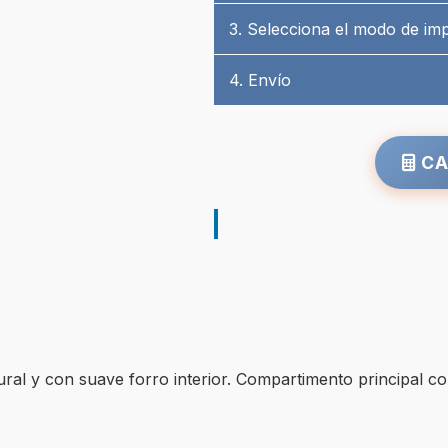
3. Selecciona el modo de im
4. Envío
CA
l y con suave forro interior. Compartimento principal con 