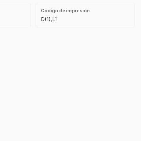
Código de impresión
D(1),L1