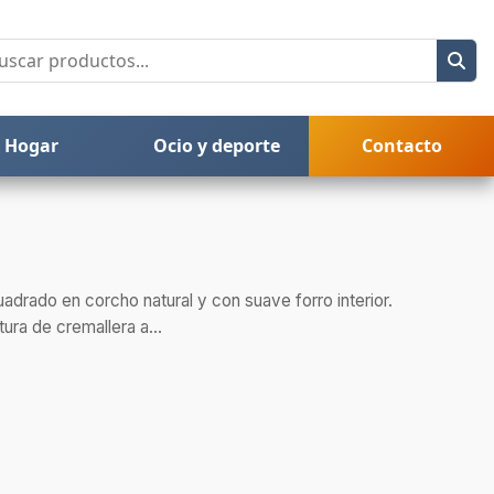
Hogar
Ocio y deporte
Contacto
drado en corcho natural y con suave forro interior.
ura de cremallera a...