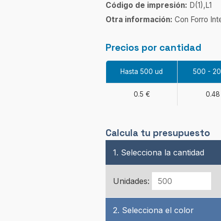
Código de impresión:
D(1),L1
Otra información:
Con Forro Inte
Precios por cantidad
Hasta 500 ud
500 - 2
0.5 €
0.48
Calcula tu presupuesto
1. Selecciona la cantidad
Unidades:
2. Selecciona el color