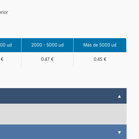
rior
000 ud
2000 - 5000 ud
Más de 5000 ud
 €
0.47 €
0.45 €
▲
▼