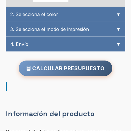
2. Selecciona el color
▼
3. Selecciona el modo de impresión
▼
4. Envío
▼
CALCULAR PRESUPUESTO
Información del producto