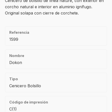
Cenicero de bolsillo de línea nature, con exterior en
corcho natural e interior en aluminio ignífugo.
Original solapa con cierre de corchete.
Referencia
1599
Nombre
Dokon
Tipo
Cenicero Bolsillo
Código de impresión
C(1)