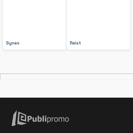
Synex
Reist